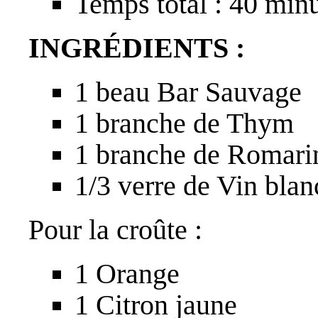
Temps total : 40 min
INGRÉDIENTS :
1 beau Bar Sauvage
1 branche de Thym
1 branche de Romari
1/3 verre de Vin blan
Pour la croûte :
1 Orange
1 Citron jaune