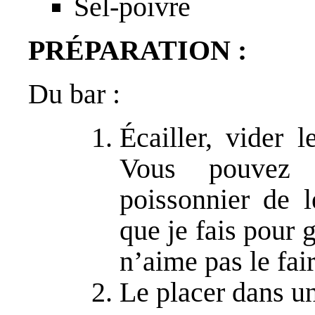
Sel-poivre
PRÉPARATION :
Du bar :
Écailler, vider 
Vous pouvez 
poissonnier de l
que je fais pour 
n’aime pas le fair
Le placer dans un