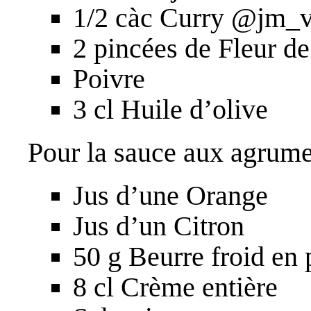
1/2 càc Curry @jm_v
2 pincées de Fleur de
Poivre
3 cl Huile d’olive
Pour la sauce aux agrume
Jus d’une Orange
Jus d’un Citron
50 g Beurre froid en
8 cl Crème entière