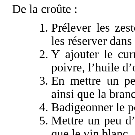
De la croûte :
Prélever les zes
les réserver dans 
Y ajouter le cur
poivre, l’huile d’
En mettre un pe
ainsi que la bran
Badigeonner le po
Mettre un peu d’
que le vin blanc.