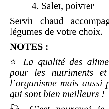
Saler, poivrer
Servir chaud accompa
légumes de votre choix.
NOTES :
⭐️
La qualité des alimen
pour les nutriments et
l’organisme mais aussi p
qui sont bien meilleurs !
🎣
C’est pourquoi je 