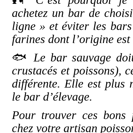
achetez un bar de chois
ligne » et éviter les bar
farines dont l’origine est 
🐟
Le bar sauvage doit
crustacés et poissons), c
différente. Elle est plu
le bar d’élevage.
Pour trouver ces bons 
chez votre artisan poisso