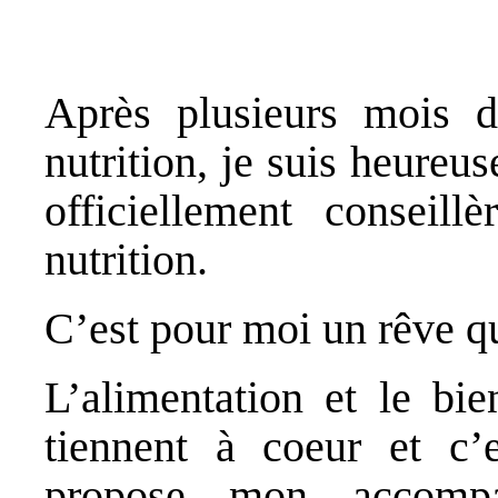
Après plusieurs mois d
nutrition, je suis heureu
officiellement conseillè
nutrition.
C’est pour moi un rêve qu
L’alimentation et le bie
tiennent à coeur et c’
propose mon accompa