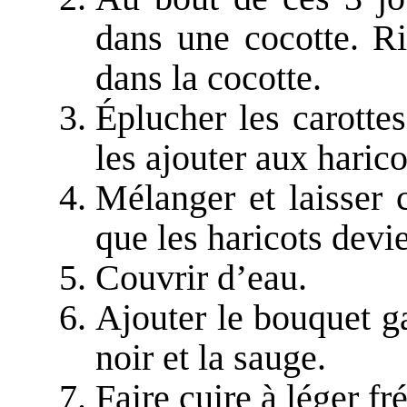
dans une cocotte. Ri
dans la cocotte.
Éplucher les carottes
les ajouter aux harico
Mélanger et laisser 
que les haricots devi
Couvrir d’eau.
Ajouter le bouquet gar
noir et la sauge.
Faire cuire à léger f