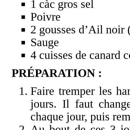
1 càc gros sel
Poivre
2 gousses d’Ail noir (
Sauge
4 cuisses de canard c
PRÉPARATION :
Faire tremper les ha
jours. Il faut chang
chaque jour, puis rem
Au bout de ces 3 jou