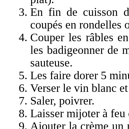
En fin de cuisson de
coupés en rondelles o
Couper les râbles en
les badigeonner de m
sauteuse.
Les faire dorer 5 min
Verser le vin blanc et
Saler, poivrer.
Laisser mijoter à feu
Ajouter la crème un p