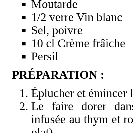
Moutarde
1/2 verre Vin blanc
Sel, poivre
10 cl Crème frâiche
Persil
PRÉPARATION :
Éplucher et émincer 
Le faire dorer dan
infusée au thym et r
plat).