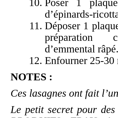
Poser 1 plaque
d’épinards-ricotta
Déposer 1 plaque
préparation 
d’emmental râpé
Enfourner 25-30 
NOTES :
Ces lasagnes ont fait l’
Le petit secret pour de