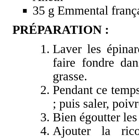
35 g Emmental frança
PRÉPARATION :
Laver les épinar
faire fondre da
grasse.
Pendant ce temps
; puis saler, poivr
Bien égoutter les
Ajouter la rico