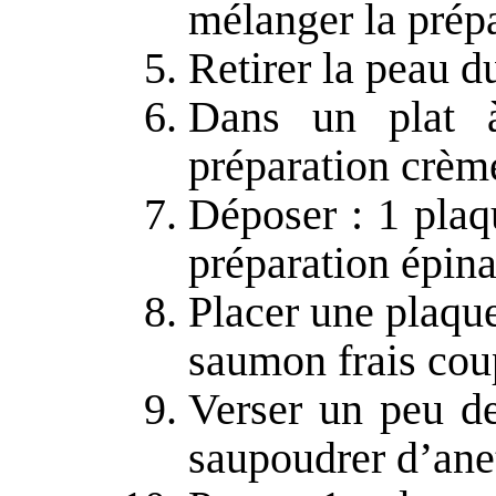
mélanger la prépa
Retirer la peau d
Dans un plat à
préparation crèm
Déposer : 1 plaq
préparation épinar
Placer une plaque
saumon frais cou
Verser un peu de
saupoudrer d’ane