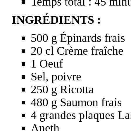
Temps total : 45 min
INGRÉDIENTS :
500 g Épinards frais
20 cl Crème fraîche
1 Oeuf
Sel, poivre
250 g Ricotta
480 g Saumon frais
4 grandes plaques La
Aneth