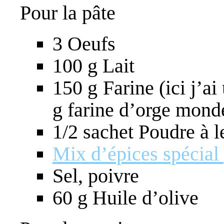
Pour la pâte
3 Oeufs
100 g Lait
150 g Farine (ici j’ai 
g farine d’orge mond
1/2 sachet Poudre à l
Mix d’épices spécial 
Sel, poivre
60 g Huile d’olive