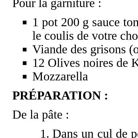
Pour la garniture :
1 pot 200 g sauce to
le coulis de votre cho
Viande des grisons 
12 Olives noires de 
Mozzarella
PRÉPARATION :
De la pâte :
Dans un cul de po