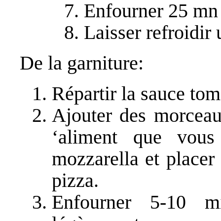
Enfourner 25 mn à
Laisser refroidir
De la garniture:
Répartir la sauce toma
Ajouter des morceau
‘aliment que vous
mozzarella et placer
pizza.
Enfourner 5-10 mi