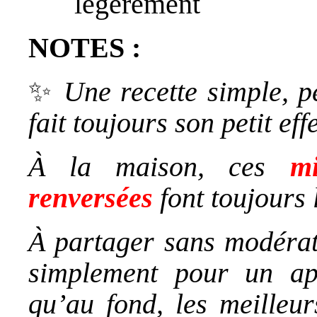
légèrement
NOTES :
✨
Une recette simple, pe
fait toujours son petit effe
À la maison, ces
mi
renversées
font toujours 
À partager sans modérat
simplement pour un ap
qu’au fond, les meilleur