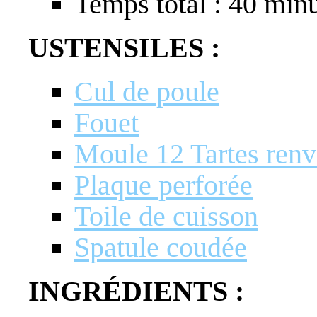
Temps total : 40 min
USTENSILES :
Cul de poule
Fouet
Moule 12 Tartes renv
Plaque perforée
Toile de cuisson
Spatule coudée
INGRÉDIENTS :