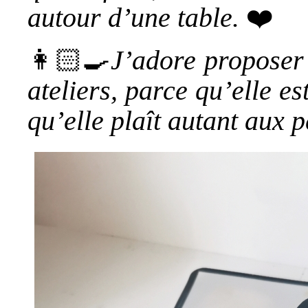
autour d’une table.
❤️
👩🏻‍🍳
J’adore proposer 
ateliers, parce qu’elle es
qu’elle plaît autant aux 