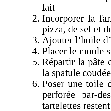
lait.
Incorporer la fa
pizza, de sel et d
Ajouter l’huile d
Placer le moule s
Répartir la pâte 
la spatule coudée
Poser une toile 
perforée par-de
tartelettes restent