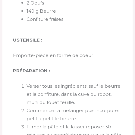
2 Oeufs
140 g Beurre
Confiture fraises
USTENSILE :
Emporte-pièce en forme de coeur
PRÉPARATION :
Verser tous les ingrédients, sauf le beurre
et la confiture, dans la cuve du robot,
muni du fouet feuille.
Commencer à mélanger puis incorporer
petit à petit le beurre.
Filmer la pâte et la laisser reposer 30
minutes au congélateur pour que la pâte