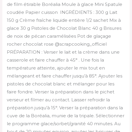
de film étirable Boréalia Moule à glace Mini Spatule
coudée Papier cuisson INGRÉDIENTS : 300 g Lait
150 g Crème fraîche liquide entière 1/2 sachet Mix à
glace 30 g Pistoles de Chocolat Blanc 40 g Brisures
de noix de pécan caramélisées Pot de glaçage
rocher chocolat rose @scrapcooking_officiel
PRÉPARATION : Verser le lait et la crème dans une
casserole et faire chauffer à 45° . Une fois la
température atteinte, ajouter le mix tout en
mélangeant et faire chauffer jusqu’à 85°. Ajouter les
pistoles de chocolat blanc et mélanger pour les
faire fondre. Verser la préparation dans le pichet
verseur et filmer au contact. Laisser refroidir la
préparation jusqu’à 15°. Verser la préparation dans la
cuve de la Boréalia, munie de la tripale. Sélectionner
le programme glace/sorbet/granité 40 minutes. Au
bout de 20 minutes environ, ajouter les brisures de