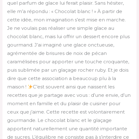
quel parfum de glace lui ferait plaisir. Sans hésiter,
elle m’a répondu : « Chocolat blanc ! » À partir de
cette idée, mon imagination s’est mise en marche.
Je ne voulais pas réaliser une simple glace au
chocolat blanc, mais lui offrir un dessert encore plus
gourmand. J’ai imaginé une glace onctueuse,
agrémentée de brisures de noix de pécan
caramélisées pour apporter une touche croquante,
puis sublimée par un glaçage rocher ruby. Et je dois
dire que cette association a beaucoup plu à la
maison !
C’est souvent ainsi que naissent les
recettes que je partage avec vous : d’une envie, d’un
moment en famille et du plaisir de cuisiner pour
ceux que j’aime. Cette recette est volontairement
gourmande. Le chocolat blanc et le glaçage
apportent naturellement une quantité importante
de sucres. L’équilibre ne consiste pas à s’interdire ce