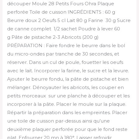
découper Moule 28 Petits Fours Ohra Plaque
perforée Toile de cuisson INGRÉDIENTS : 60 g
Beurre doux 2 Oeufs 5 cl Lait 80 g Farine 30 g Sucre
de canne complet 1/2 sachet Poudre à lever 60
g Pâte de pistache 2-3 Abricots (200 g)
PRÉPARATION : Faire fondre le beurre dans le bol
du micro-ondes par tranche de 30 secondes, et
réserver. Dans un cul de poule, fouetter les oeufs
avec le lait. Incorporer la farine, le sucre et la levure.
Ajouter le beurre fondu, la pâte de pistache et bien
mélanger. Dénoyauter les abricots, les couper en
petits morceaux sur une planche à découper et les
incorporer à la pâte. Placer le moule sur la plaque.
Répartir la préparation dans les empreintes. Placer
une toile de cuisson par-dessus ainsi qu’une
deuxième plaquer perforée pour que le fond reste
plat. Enfourner 20 mn à 180°. Laisser refroidir