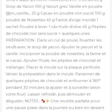
Sirop de Yacon 100 g Yaourt grec Vanille en poudre
@jm_vanille_ 25 g Cacao en poudre non sucré 100 g
poudre de Noisettes 40 g Farine d’orge mondé 1
sachet Poudre à lever 1 càs Huile d’olive 45 g Pépites
de chocolat noir sans sucre + quelques unes
PRÉPARATION : Dans un cul de poule, fouetter les
oeufs avec le sirop de yacon. Ajouter le yaourt et la
vanille. Incorporer la poudre de noisettes, la farine et
le cacao. Ajouter l’huile, les pépites de chocolat et
mélanger. Placer le moule sur la plaque perforée.
Verser la préparation dans le moule. Parsemer de
quelques pépites de chocolat et enfourner à 180°
pendant 30 minutes (à ajuster et à surveiller selon
votre four). Laisser refroidir, puis démouler et
déguster. NOTES :
Une recette parfaite pour
une pause plaisir dans la journée ou bien en dessert