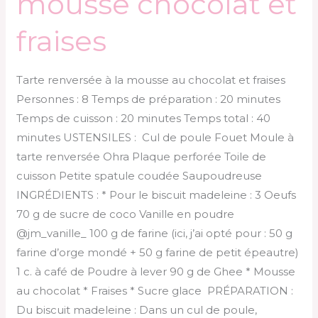
mousse chocolat et
fraises
Tarte renversée à la mousse au chocolat et fraises
Personnes : 8 Temps de préparation : 20 minutes
Temps de cuisson : 20 minutes Temps total : 40
minutes USTENSILES : Cul de poule Fouet Moule à
tarte renversée Ohra Plaque perforée Toile de
cuisson Petite spatule coudée Saupoudreuse
INGRÉDIENTS : * Pour le biscuit madeleine : 3 Oeufs
70 g de sucre de coco Vanille en poudre
@jm_vanille_ 100 g de farine (ici, j’ai opté pour : 50 g
farine d’orge mondé + 50 g farine de petit épeautre)
1 c. à café de Poudre à lever 90 g de Ghee * Mousse
au chocolat * Fraises * Sucre glace PRÉPARATION :
Du biscuit madeleine : Dans un cul de poule,