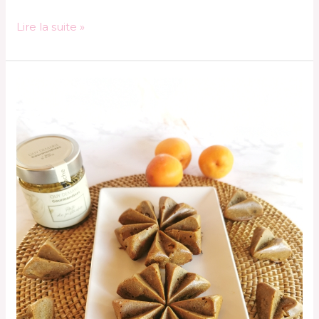
Lire la suite »
Bouchées
Abricots-
Pistache