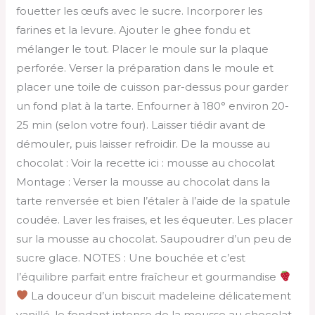
fouetter les œufs avec le sucre. Incorporer les
farines et la levure. Ajouter le ghee fondu et
mélanger le tout. Placer le moule sur la plaque
perforée. Verser la préparation dans le moule et
placer une toile de cuisson par-dessus pour garder
un fond plat à la tarte. Enfourner à 180° environ 20-
25 min (selon votre four). Laisser tiédir avant de
démouler, puis laisser refroidir. De la mousse au
chocolat : Voir la recette ici : mousse au chocolat
Montage : Verser la mousse au chocolat dans la
tarte renversée et bien l’étaler à l’aide de la spatule
coudée. Laver les fraises, et les équeuter. Les placer
sur la mousse au chocolat. Saupoudrer d’un peu de
sucre glace. NOTES : Une bouchée et c’est
l’équilibre parfait entre fraîcheur et gourmandise
La douceur d’un biscuit madeleine délicatement
vanillé, le fondant intense de la mousse au chocolat