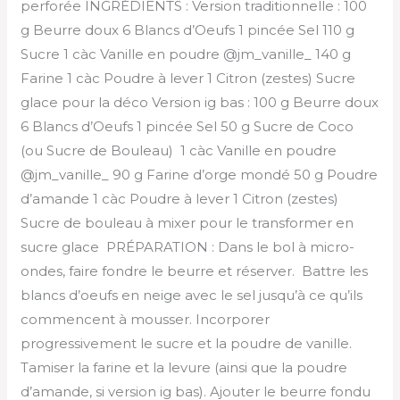
perforée INGRÉDIENTS : Version traditionnelle : 100
g Beurre doux 6 Blancs d’Oeufs 1 pincée Sel 110 g
Sucre 1 càc Vanille en poudre @jm_vanille_ 140 g
Farine 1 càc Poudre à lever 1 Citron (zestes) Sucre
glace pour la déco Version ig bas : 100 g Beurre doux
6 Blancs d’Oeufs 1 pincée Sel 50 g Sucre de Coco
(ou Sucre de Bouleau) 1 càc Vanille en poudre
@jm_vanille_ 90 g Farine d’orge mondé 50 g Poudre
d’amande 1 càc Poudre à lever 1 Citron (zestes)
Sucre de bouleau à mixer pour le transformer en
sucre glace PRÉPARATION : Dans le bol à micro-
ondes, faire fondre le beurre et réserver. Battre les
blancs d’oeufs en neige avec le sel jusqu’à ce qu’ils
commencent à mousser. Incorporer
progressivement le sucre et la poudre de vanille.
Tamiser la farine et la levure (ainsi que la poudre
d’amande, si version ig bas). Ajouter le beurre fondu