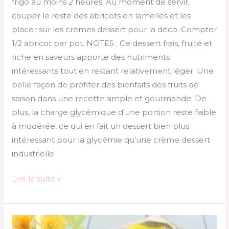
frigo au moins 2 heures. Au moment de servir,
couper le reste des abricots en lamelles et les
placer sur les crèmes dessert pour la déco. Compter
1/2 abricot par pot. NOTES : Ce dessert frais, fruité et
riche en saveurs apporte des nutriments
intéressants tout en restant relativement léger. Une
belle façon de profiter des bienfaits des fruits de
saison dans une recette simple et gourmande. De
plus, la charge glycémique d’une portion reste faible
à modérée, ce qui en fait un dessert bien plus
intéressant pour la glycémie qu’une crème dessert
industrielle.
Lire la suite »
Gateau