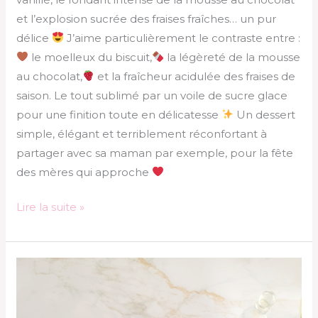
et l’explosion sucrée des fraises fraîches… un pur
délice
J’aime particulièrement le contraste entre :
le moelleux du biscuit,
la légèreté de la mousse
au chocolat,
et la fraîcheur acidulée des fraises de
saison. Le tout sublimé par un voile de sucre glace
pour une finition toute en délicatesse
Un dessert
simple, élégant et terriblement réconfortant à
partager avec sa maman par exemple, pour la fête
des mères qui approche
Lire la suite »
Gaufres
ig
bas