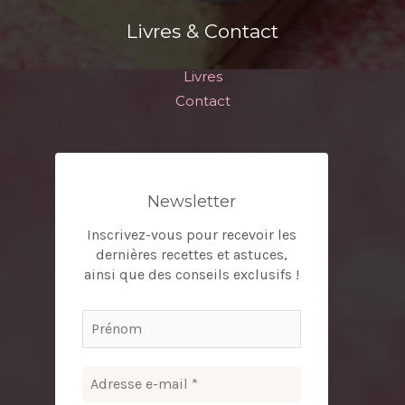
Livres & Contact
Livres
Contact
Newsletter
Inscrivez-vous pour recevoir les
dernières recettes et astuces,
ainsi que des conseils exclusifs !