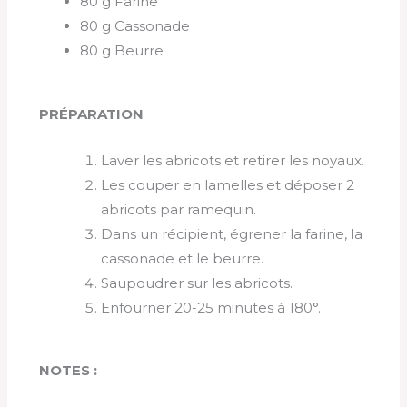
80 g Farine
80 g Cassonade
80 g Beurre
PRÉPARATION
Laver les abricots et retirer les noyaux.
Les couper en lamelles et déposer 2
abricots par ramequin.
Dans un récipient, égrener la farine, la
cassonade et le beurre.
Saupoudrer sur les abricots.
Enfourner 20-25 minutes à 180°.
NOTES :