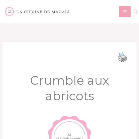
Aller
Re
au
contenu
Crumble aux
abricots