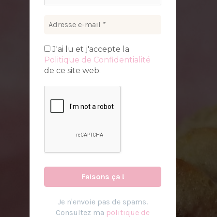
J'ai lu et j'accepte la
Politique de Confidentialité
de ce site web.
Je n
'
envoie pas de spams.
Consultez ma
politique de