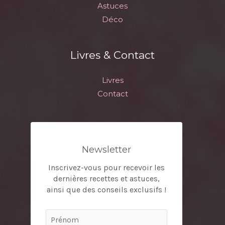
Astuces
Déco
Livres & Contact
Livres
Contact
Newsletter
Inscrivez-vous pour recevoir les
dernières recettes et astuces,
ainsi que des conseils exclusifs !