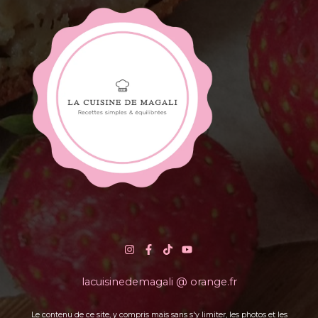
lacuisinedemagali @ orange.fr
Le contenu de ce site, y compris mais sans s'y limiter, les photos et les