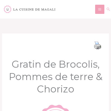
Aller
Re
au
contenu
Gratin de Brocolis,
Pommes de terre &
Chorizo