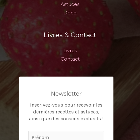
Astuces
Déco
Livres & Contact
Livres
Contact
Newsletter
Inscrivez-vous pour recevoir les
dernières recettes et astuces,
ainsi que des conseils exclusifs !