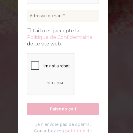
J'ai lu et j'accepte la
Politique de Confidentialité
de ce site web.
Je n
'
envoie pas de spams.
Consultez ma
politique de