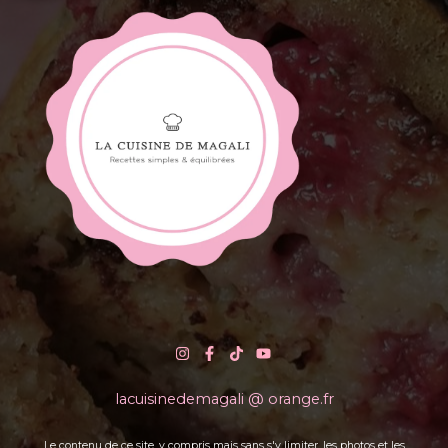
lacuisinedemagali @ orange.fr
Le contenu de ce site, y compris mais sans s'y limiter, les photos et les