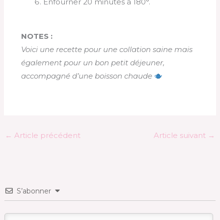
Enfourner 20 minutes à 180°.
NOTES :
Voici une recette pour une collation saine mais
également pour un bon petit déjeuner,
accompagné d’une boisson chaude
←
Article précédent
Article suivant
→
S’abonner