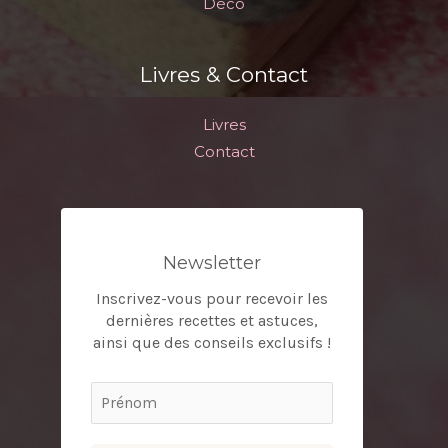
Déco
Livres & Contact
Livres
Contact
Newsletter
Inscrivez-vous pour recevoir les
dernières recettes et astuces,
ainsi que des conseils exclusifs !