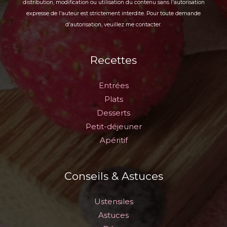
distribution, modification ou utilisation du contenu sans l'autorisation
expresse de l'auteur est strictement interdite. Pour toute demande
d'autorisation, veuillez me contacter.
Recettes
Entrées
Plats
Desserts
Petit-déjeuner
Apéritif
Conseils & Astuces
Ustensiles
Astuces