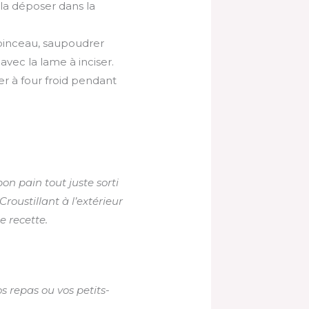
 la déposer dans la
n pinceau, saupoudrer
avec la lame à inciser.
r à four froid pendant
on pain tout juste sorti
oustillant à l’extérieur
te recette.
 repas ou vos petits-