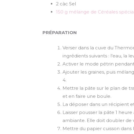
2 càc Sel
150 g mélange de Céréales spécial
PRÉPARATION
Verser dans la cuve du Thermomi
ingrédients suivants : l’eau, la lev
Activer le mode pétrin pendant
Ajouter les graines, puis mélan
4.
Mettre la pâte sur le plan de tr
et en faire une boule.
La déposer dans un récipient et
Laisser pousser la pâte 1 heur
ambiante. Elle doit doubler de
Mettre du papier cuisson dans l