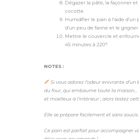
Dégazer la pâte, la façonner et
cocotte.
Humidifier le pain à l’aide d’u
d’un peu de farine et le grigner 
Mettre le couvercle et enfourne
45 minutes à 220°.
NOTES :
Si vous adorez l’odeur enivrante d’un b
du four, qui embaume toute la maison… Cr
et moelleux à l’intérieur ; alors testez cet
Elle se prépare facilement et sans soucis.
Ce pain est parfait pour accompagner vos
déjeuners gourmands !