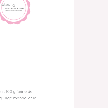
nutes
 mit 100 g farine de
0 g Orge mondé, et le