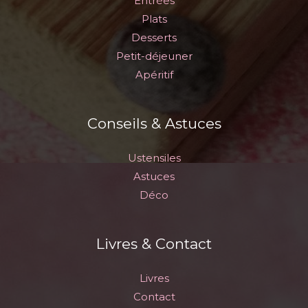
Entrées
Plats
Desserts
Petit-déjeuner
Apéritif
Conseils & Astuces
Ustensiles
Astuces
Déco
Livres & Contact
Livres
Contact