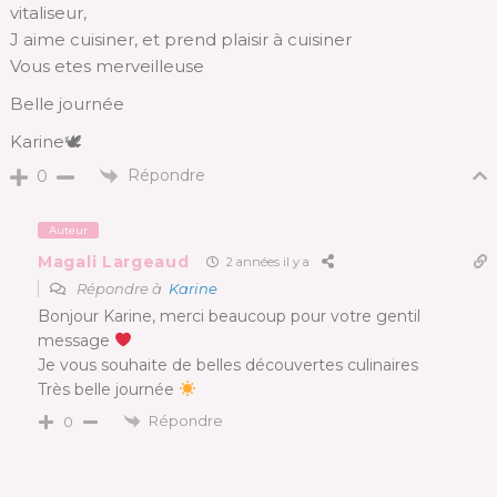
vitaliseur,
J aime cuisiner, et prend plaisir à cuisiner
Vous etes merveilleuse
Belle journée
Karine🕊
Répondre
0
Auteur
Magali Largeaud
2 années il y a
Répondre à
Karine
Bonjour Karine, merci beaucoup pour votre gentil
message
Je vous souhaite de belles découvertes culinaires
Très belle journée
Répondre
0