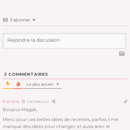
S’abonner
2
COMMENTAIRES
Le plus ancien
Karine
2 années il y a
Bonjour Magali,
Merci pour ces belles idées de recettes, parfois il me
manque des idées pour changer, et aussi avec le