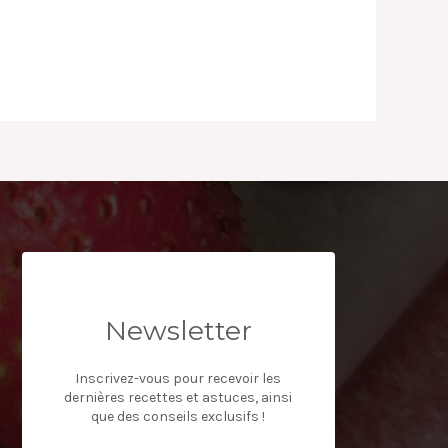
Newsletter
Inscrivez-vous pour recevoir les
dernières recettes et astuces, ainsi
que des conseils exclusifs !