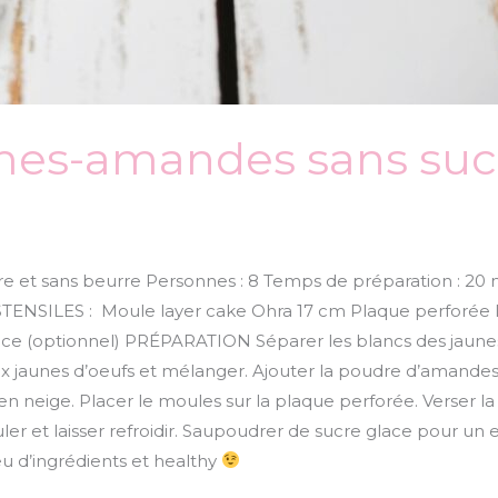
s-amandes sans sucr
t sans beurre Personnes : 8 Temps de préparation : 20 m
USTENSILES : Moule layer cake Ohra 17 cm Plaque perfor
e (optionnel) PRÉPARATION Séparer les blancs des jaunes.
aux jaunes d’oeufs et mélanger. Ajouter la poudre d’amande
n neige. Placer le moules sur la plaque perforée. Verser l
er et laisser refroidir. Saupoudrer de sucre glace pour un 
peu d’ingrédients et healthy