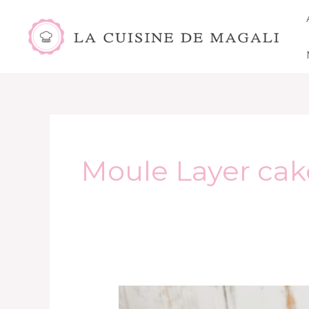
Aller
au
contenu
Moule Layer cak
Gâteau