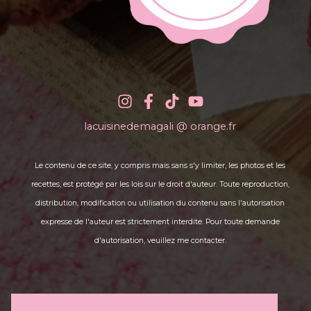
lacuisinedemagali @ orange.fr
Le contenu de ce site, y compris mais sans s'y limiter, les photos et les
recettes, est protégé par les lois sur le droit d'auteur. Toute reproduction,
distribution, modification ou utilisation du contenu sans l'autorisation
expresse de l'auteur est strictement interdite. Pour toute demande
d'autorisation, veuillez me contacter.