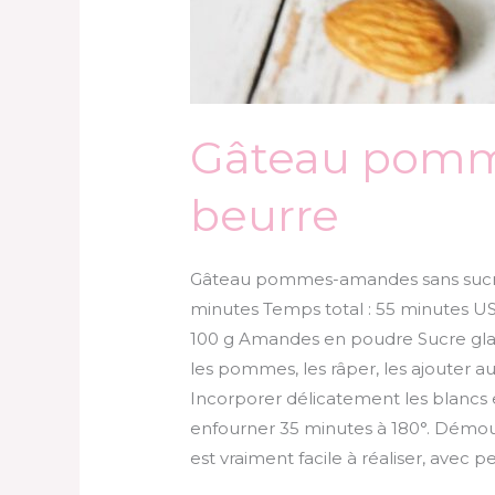
Gâteau pomme
beurre
Gâteau pommes-amandes sans sucre e
minutes Temps total : 55 minutes 
100 g Amandes en poudre Sucre glac
les pommes, les râper, les ajouter 
Incorporer délicatement les blancs e
enfourner 35 minutes à 180°. Démoul
est vraiment facile à réaliser, avec 