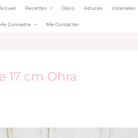
Accueil
Recettes
Déco
Astuces
Ustensiles
Me Connaître
Me Contacter
e 17 cm Ohra