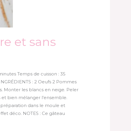
e et sans
inutes Temps de cuisson : 35
ée INGRÉDIENTS : 2 Oeufs 2 Pommes
 Monter les blancs en neige. Peler
s et bien mélanger l’ensemble.
a préparation dans le moule et
effet déco. NOTES : Ce gâteau