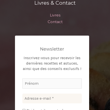
Livres & Contact
Livres
Contact
Newsletter
Inscrivez-vous pour recevoir les
dernières recettes et astuces,
ainsi que des conseils exclusifs !