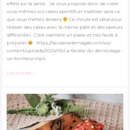
effets sur la santé… Je vous propose donc de créer
vous-mêmes vos cakes apéritifs et maîtriser ainsi ce
que vous mettez dedans
Ce moule est idéal pour
réaliser des cakes avec la même pâte et des saveurs
différentes. C’est vraiment un plaisir et très facile à
préparer
https://lacuisinedemagali.com/wp-
content/uploads/2024/06/La-facilite-du-demoulage-
un-bonheur.mp4
Lire la suite »
Cakes
sucrés