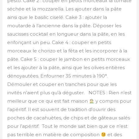
pesto. Cake 2 : couper en petits morceaux la tomate
séchée et la mozzarella. Les ajouter dans la pâte
ainsi que le basilic ciselé. Cake 3 : ajouter la
moutarde à l’ancienne dans la pâte. Déposer les
saucisses cocktail en longueur dans la pâte, en les
enfonçant un peu. Cake 4 : couper en petits
morceaux le chorizo et la fêta et les incorporer à la
pâte. Cake 5 : couper le jambon en petits morceaux
et les ajouter à la pâte, ainsi que les olives entières
dénoyautées. Enfourner 35 minutes à 190°.
Démouler et couper en tranches pour que les
invités n’aient plus qu’à déguster. NOTES : Rien n’est
meilleur que ce qui est fait maison
y compris pour
l’apéritif. Il est souvent de tradition d’ouvrir des
poches de cacahuètes, de chips et de gâteaux salés
pour l’apéritif. Tout le monde sait bien que ce n’est
pas terrible en matière de composition
et des