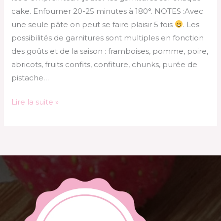
cake. Enfourner 20-25 minutes à 180°. NOTES :Avec
une seule pâte on peut se faire plaisir 5 fois
. Les
possibilités de garnitures sont multiples en fonction
des goûts et de la saison : framboises, pomme, poire,
abricots, fruits confits, confiture, chunks, purée de
pistache…
Lire la suite »