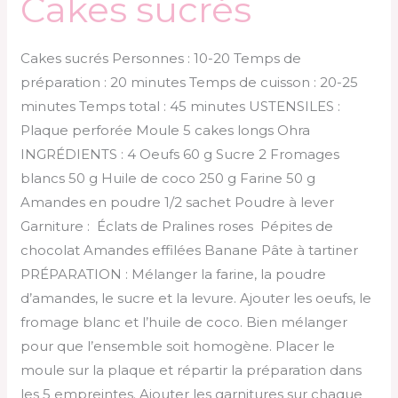
Cakes sucrés
Cakes sucrés Personnes : 10-20 Temps de
préparation : 20 minutes Temps de cuisson : 20-25
minutes Temps total : 45 minutes USTENSILES :
Plaque perforée Moule 5 cakes longs Ohra
INGRÉDIENTS : 4 Oeufs 60 g Sucre 2 Fromages
blancs 50 g Huile de coco 250 g Farine 50 g
Amandes en poudre 1/2 sachet Poudre à lever
Garniture : Éclats de Pralines roses Pépites de
chocolat Amandes effilées Banane Pâte à tartiner
PRÉPARATION : Mélanger la farine, la poudre
d’amandes, le sucre et la levure. Ajouter les oeufs, le
fromage blanc et l’huile de coco. Bien mélanger
pour que l’ensemble soit homogène. Placer le
moule sur la plaque et répartir la préparation dans
les 5 empreintes. Ajouter les garnitures sur chaque