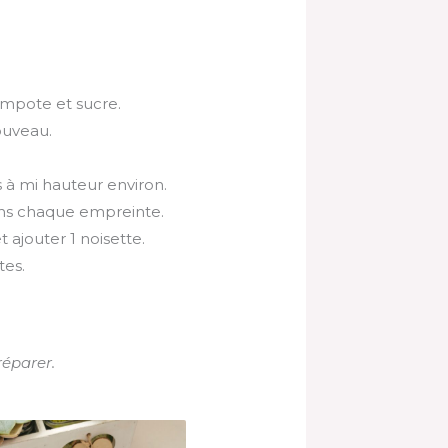
mpote et sucre.
ouveau.
 à mi hauteur environ.
dans chaque empreinte.
 ajouter 1 noisette.
tes.
réparer.