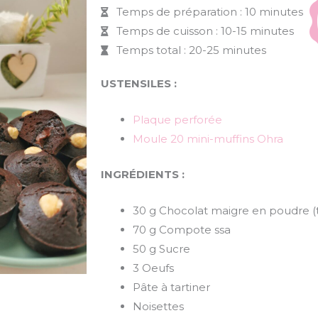
Temps de préparation : 10 minutes
Temps de cuisson : 10-15 minutes
Temps total : 20-25 minutes
USTENSILES :
Plaque perforée
Moule 20 mini-muffins Ohra
INGRÉDIENTS :
30 g Chocolat maigre en poudre (
70 g Compote ssa
50 g Sucre
3 Oeufs
Pâte à tartiner
Noisettes