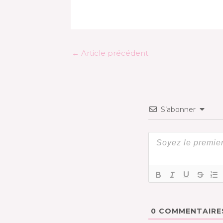
←
Article précédent
S’abonner
0
COMMENTAIRE