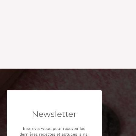
Newsletter
Inscrivez-vous pour recevoir les
dernières recettes et astuces, ainsi