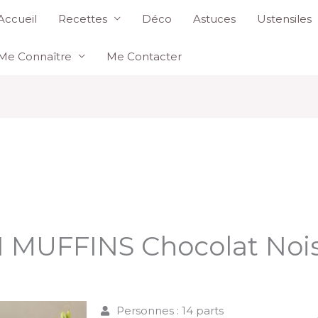
Accueil
Recettes
Déco
Astuces
Ustensiles
Me Connaître
Me Contacter
I MUFFINS Chocolat Nois
Personnes : 14 parts