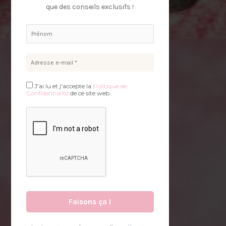
que des conseils exclusifs !
J'ai lu et j'accepte la
Politique de
Confidentialité
de ce site web.