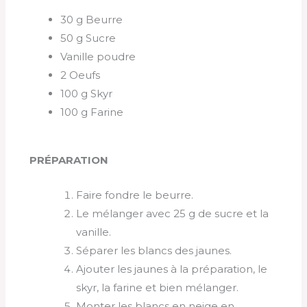
30 g Beurre
50 g Sucre
Vanille poudre
2 Oeufs
100 g Skyr
100 g Farine
PRÉPARATION
Faire fondre le beurre.
Le mélanger avec 25 g de sucre et la
vanille.
Séparer les blancs des jaunes.
Ajouter les jaunes à la préparation, le
skyr, la farine et bien mélanger.
Monter les blancs en neige en