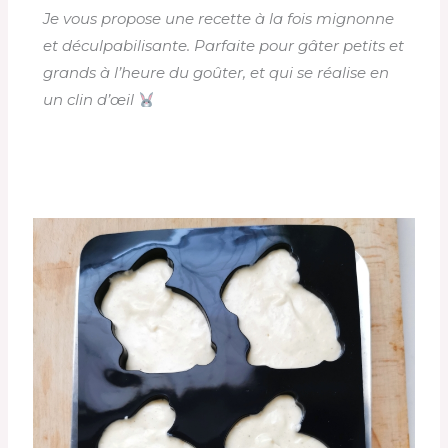
Je vous propose une recette à la fois mignonne
et déculpabilisante. Parfaite pour gâter petits et
grands à l’heure du goûter, et qui se réalise en
un clin d’œil