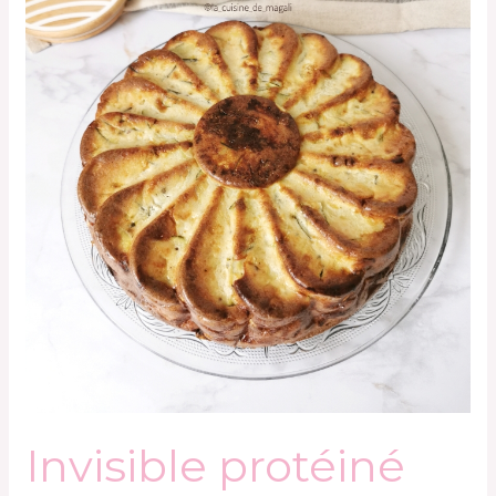
Invisible protéiné