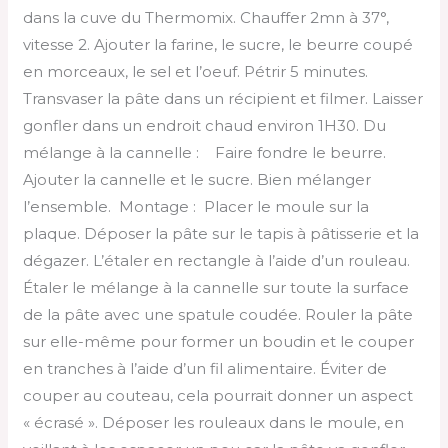
dans la cuve du Thermomix. Chauffer 2mn à 37°,
vitesse 2. Ajouter la farine, le sucre, le beurre coupé
en morceaux, le sel et l’oeuf. Pétrir 5 minutes.
Transvaser la pâte dans un récipient et filmer. Laisser
gonfler dans un endroit chaud environ 1H30. Du
mélange à la cannelle : Faire fondre le beurre.
Ajouter la cannelle et le sucre. Bien mélanger
l’ensemble. Montage : Placer le moule sur la
plaque. Déposer la pâte sur le tapis à pâtisserie et la
dégazer. L’étaler en rectangle à l’aide d’un rouleau.
Étaler le mélange à la cannelle sur toute la surface
de la pâte avec une spatule coudée. Rouler la pâte
sur elle-même pour former un boudin et le couper
en tranches à l’aide d’un fil alimentaire. Éviter de
couper au couteau, cela pourrait donner un aspect
« écrasé ». Déposer les rouleaux dans le moule, en