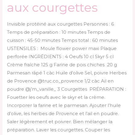
aux courgettes
Invisible protéiné aux courgettes Personnes : 6
Temps de préparation : 10 minutes Temps de
cuisson : 45-50 minutes Temps total : 60 minutes
USTENSILES : Moule flower power maxi Plaque
perforée INGRÉDIENTS : 4 Oeufs 10 cl Skyr 5 cl
Crème fraîche 125 g Farine de pois chiches 20 g
Parmesan râpé 1 càc Huile d’olive Sel, poivre Herbes
de Provence @truc.co_provence 1/2 càc Ail en
poudre @j’m_vanille_ 3 Courgettes PRÉPARATION :
Fouetter les oeufs avec le skyr et la crème.
Incorporer la farine et le parmesan. Ajouter l’huile
d’olive, les herbes de Provence et l’ail en poudre.
Saler légèrement et poivrer. Bien mélanger la
préparation. Laver les courgettes. Couper les