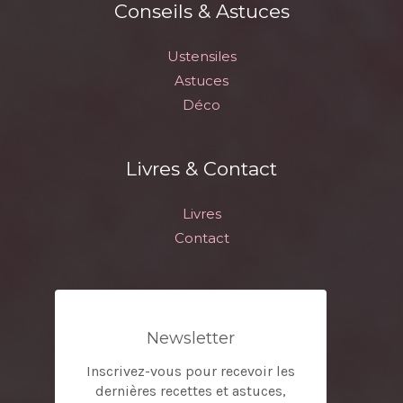
Conseils & Astuces
Ustensiles
Astuces
Déco
Livres & Contact
Livres
Contact
Newsletter
Inscrivez-vous pour recevoir les
dernières recettes et astuces,