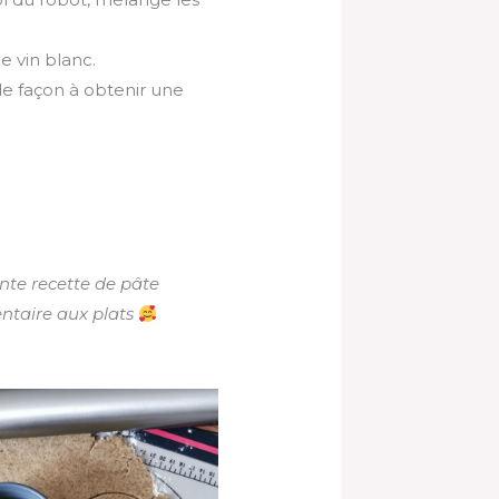
le vin blanc.
de façon à obtenir une
nte recette de pâte
ntaire aux plats