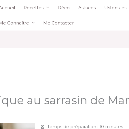
Accueil
Recettes
Déco
Astuces
Ustensiles
Me Connaître
Me Contacter
ique au sarrasin de Ma
Temps de préparation : 10 minutes