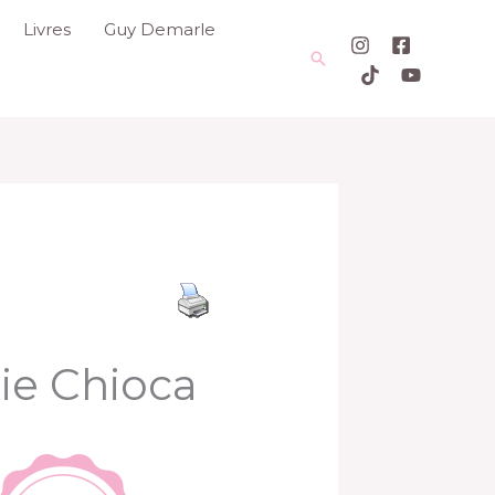
Livres
Guy Demarle
Rechercher
rie Chioca