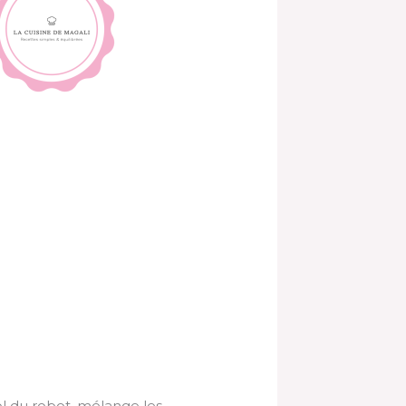
ol du robot, mélange les