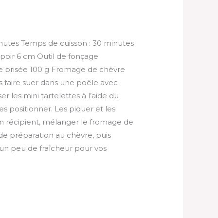
minutes Temps de cuisson : 30 minutes
poir 6 cm Outil de fonçage
âte brisée 100 g Fromage de chèvre
s faire suer dans une poêle avec
ser les mini tartelettes à l’aide du
s positionner. Les piquer et les
 un récipient, mélanger le fromage de
 de préparation au chèvre, puis
 un peu de fraîcheur pour vos