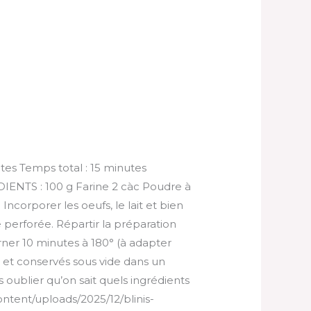
tes Temps total : 15 minutes
IENTS : 100 g Farine 2 càc Poudre à
Incorporer les oeufs, le lait et bien
perforée. Répartir la préparation
urner 10 minutes à 180° (à adapter
le et conservés sous vide dans un
s oublier qu’on sait quels ingrédients
ntent/uploads/2025/12/blinis-