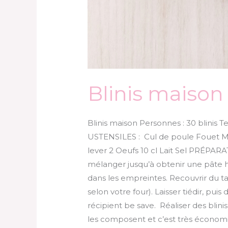
Blinis maison
Blinis maison Personnes : 30 blinis 
USTENSILES : Cul de poule Fouet Mo
lever 2 Oeufs 10 cl Lait Sel PRÉPARAT
mélanger jusqu’à obtenir une pâte h
dans les empreintes. Recouvrir du tap
selon votre four). Laisser tiédir, pu
récipient be save. Réaliser des blini
les composent et c’est très économ