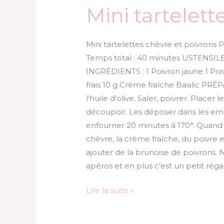
Mini tartelett
Mini tartelettes chèvre et poivrons 
Temps total : 40 minutes USTENSILE
INGRÉDIENTS : 1 Poivron jaune 1 Poiv
frais 10 g Crème fraîche Basilic PR
l’huile d’olive. Saler, poivrer. Placer
découpoir. Les déposer dans les empr
enfourner 20 minutes à 170°. Quand el
chèvre, la crème fraîche, du poivre 
ajouter de la brunoise de poivrons.
apéros et en plus c’est un petit rég
Lire la suite »