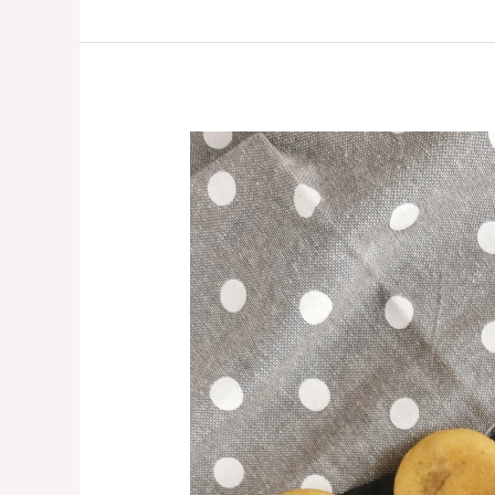
Blinis
maison