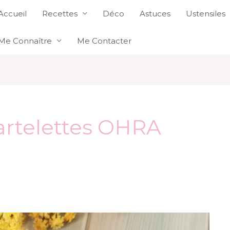
Accueil
Recettes
Déco
Astuces
Ustensiles
Me Connaître
Me Contacter
artelettes OHRA